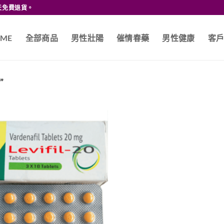
天免費退貨。
ME
全部商品
男性壯陽
催情春藥
男性健康
客
”