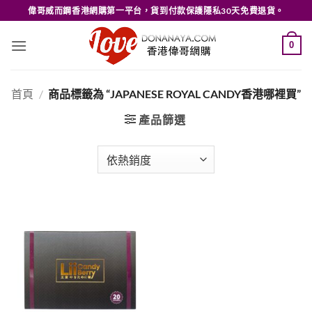
Skip
偉哥威而鋼香港網購第一平台，貨到付款保護隱私30天免費退貨。
to
content
0
首頁
/
商品標籤為 “JAPANESE ROYAL CANDY香港哪裡買”
產品篩選