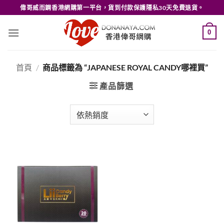
Skip
偉哥威而鋼香港網購第一平台，貨到付款保護隱私30天免費退貨。
to
content
0
首頁
/
商品標籤為 “JAPANESE ROYAL CANDY哪裡買”
產品篩選