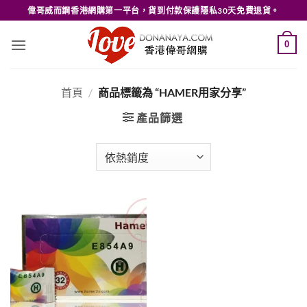
Skip
偉哥威而鋼香港網購第一平台，貨到付款保護隱私30天免費退貨。
to
content
0
首頁
/
商品標籤為 “HAMER用家分享”
產品篩選