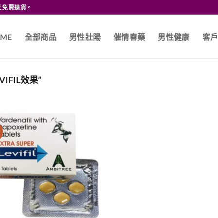
天免費退貨。
ME
全部商品
男性壯陽
催情春藥
男性健康
客
VIFIL效果”
價