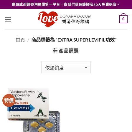
Skip
偉哥威而鋼香港網購第一平台，貨到付款保護隱私30天免費退貨。
to
content
0
首頁
/
商品標籤為 “EXTRA SUPER LEVIFIL功效”
產品篩選
特價