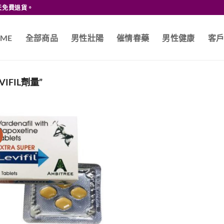
天免費退貨。
ME
全部商品
男性壯陽
催情春藥
男性健康
客
VIFIL劑量”
價