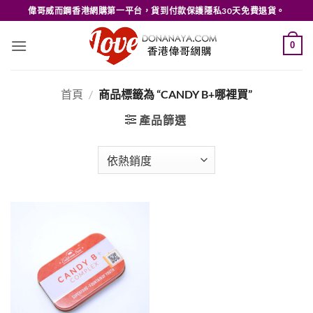
Skip
偉哥威而鋼香港網購第一平台，貨到付款保護隱私30天免費退貨。
to
content
0
首頁
/
商品標籤為 “CANDY B+哪裡買”
產品篩選