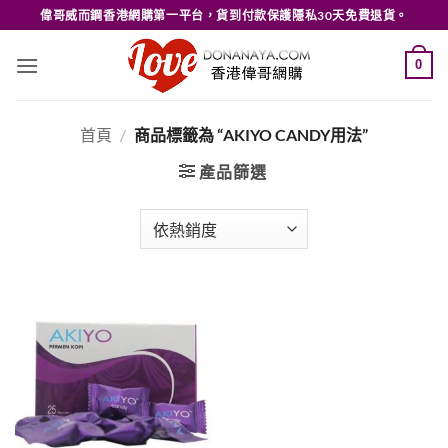
Skip
偉哥威而鋼香港網購第一平台，貨到付款保護隱私30天免費退貨。
to
content
0
首頁
/
商品標籤為 “AKIYO CANDY用法”
產品篩選