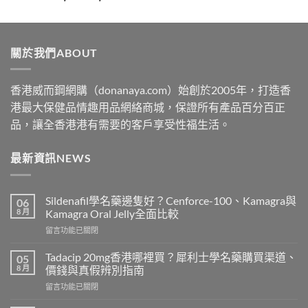
range:
$329
through
關於我們ABOUT
$2199
香港威而鋼網購（donanaya.com）始創於2005年，打造香
港最大保健品情趣用品網絡商城，保證所有產品百分百正
品，讓全香港港有需要的客戶享受性福生活。
最新資訊NEWS
Sildenafil學名藥邊隻好？Cenforce-100、Kamagra與
06
8 月
Kamagra Oral Jelly全面比較
在
留言功能已關閉
〈Sildenafil
學
Tadacip 20mg香港哪裡買？犀利士學名藥購買渠道、
05
名
8 月
價錢與真假辨別指南
藥
在
留言功能已關閉
邊
〈Tadacip
隻