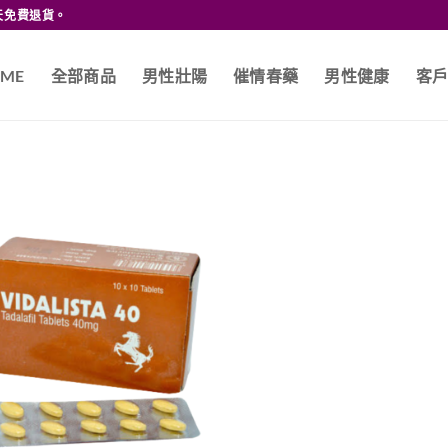
天免費退貨。
ME
全部商品
男性壯陽
催情春藥
男性健康
客