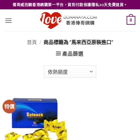
Skip
偉哥威而鋼香港網購第一平台，貨到付款保護隱私30天免費退貨。
to
content
0
首頁
/
商品標籤為 “馬來西亞原裝進口”
產品篩選
特價