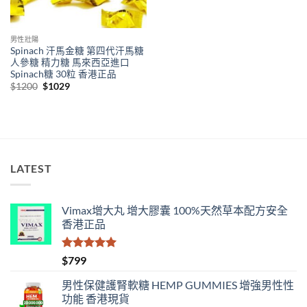
男性壯陽
Spinach 汗馬金糖 第四代汗馬糖
人參糖 精力糖 馬來西亞進口
Spinach糖 30粒 香港正品
Original
Current
$
1200
$
1029
price
price
was:
is:
$1200.
$1029.
LATEST
Vimax增大丸 增大膠囊 100%天然草本配方安全
香港正品
評分
5.00
$
799
滿分 5
男性保健護腎軟糖 HEMP GUMMIES 增強男性性
功能 香港現貨