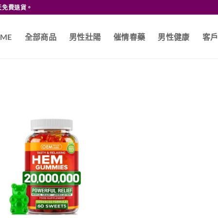
天免費退貨。
ME
全部商品
男性壯陽
催情春藥
男性健康
客