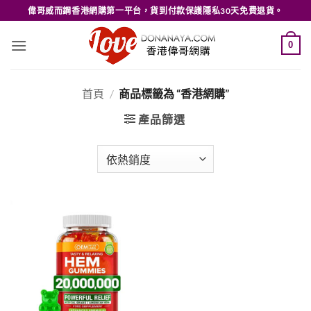
Skip
偉哥威而鋼香港網購第一平台，貨到付款保護隱私30天免費退貨。
to
content
0
首頁
/
商品標籤為 “香港網購”
產品篩選