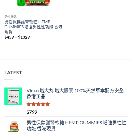
男性壯陽
男性保健護腎軟糖 HEMP
GUMMIES 增強男性性功能 香港
現貨
Price
$
459
–
$
1329
range:
$459
through
$1329
LATEST
Vimax增大丸 增大膠囊 100%天然草本配方安全
香港正品
評分
5.00
$
799
滿分 5
男性保健護腎軟糖 HEMP GUMMIES 增強男性性
功能 香港現貨