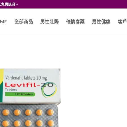
天免費退貨。
ME
全部商品
男性壯陽
催情春藥
男性健康
客