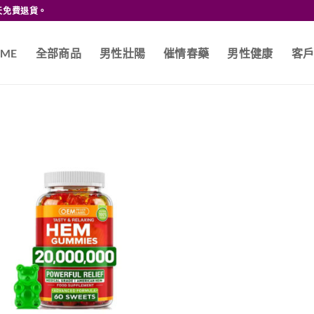
天免費退貨。
ME
全部商品
男性壯陽
催情春藥
男性健康
客