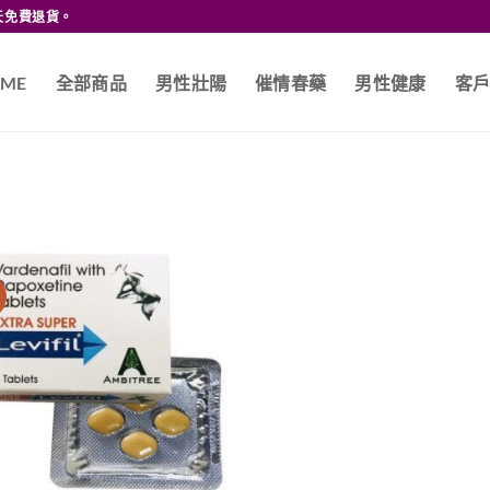
天免費退貨。
ME
全部商品
男性壯陽
催情春藥
男性健康
客
價