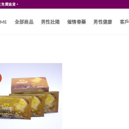
天免費退貨。
ME
全部商品
男性壯陽
催情春藥
男性健康
客
價