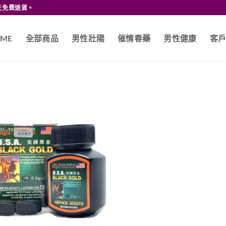
天免費退貨。
ME
全部商品
男性壯陽
催情春藥
男性健康
客