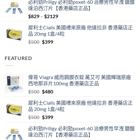
必利勁Priligy 必利勁poxet-60 治療男性早洩 鹽酸
was:
is:
達泊西汀片【香港藥店正品】
$500.
$480.
Price
$
829
–
$
2129
range:
犀利士Cialis 美國禮來原廠 他達拉非 香港藥店正
$829
品 20mg 1盒/4粒
through
Original
Current
$
500
$
399
$2129
price
price
was:
is:
FEATURED
$500.
$399.
偉哥 Viagra 威而鋼膜衣錠 萬艾可 美國輝瑞原廠
西地那非片100mg 香港藥店正品
Original
Current
$
500
$
480
price
price
犀利士Cialis 美國禮來原廠 他達拉非 香港藥店正
was:
is:
品 20mg 1盒/4粒
$500.
$480.
Original
Current
$
500
$
399
price
price
必利勁Priligy 必利勁poxet-60 治療男性早洩 鹽酸
was:
is:
達泊西汀片【香港藥店正品】
$500.
$399.