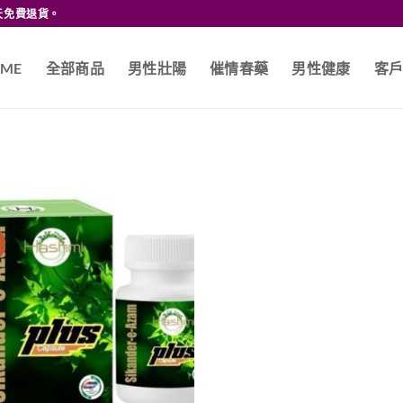
天免費退貨。
ME
全部商品
男性壯陽
催情春藥
男性健康
客
價