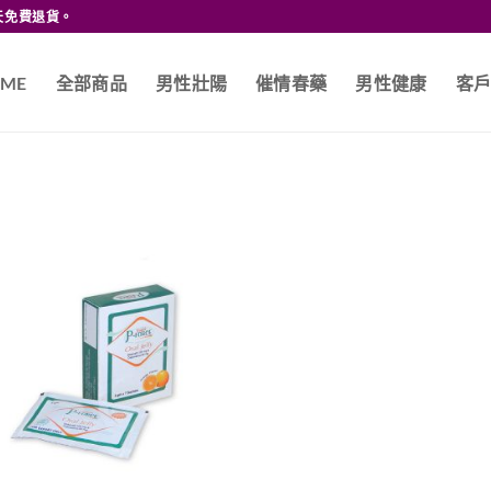
天免費退貨。
ME
全部商品
男性壯陽
催情春藥
男性健康
客