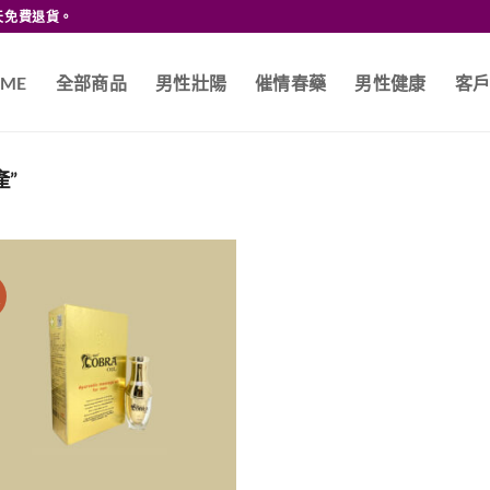
天免費退貨。
ME
全部商品
男性壯陽
催情春藥
男性健康
客
產”
價