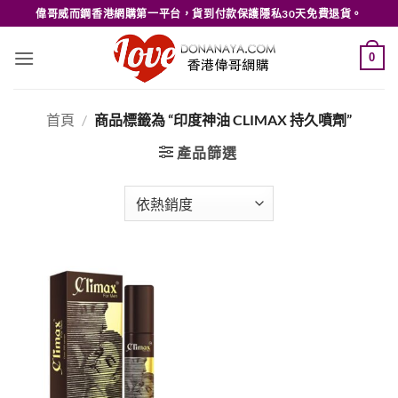
Skip
偉哥威而鋼香港網購第一平台，貨到付款保護隱私30天免費退貨。
to
content
0
首頁
/
商品標籤為 “印度神油 CLIMAX 持久噴劑”
產品篩選