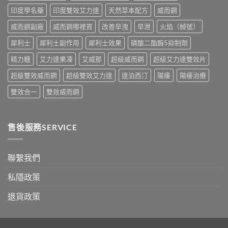
中
比
印度學名藥
印度雙效艾力達
天然草本配方
威而鋼
較
與
威而鋼副廠
威而鋼哪裡買
改善早洩
早泄
火焰（綽號）
香
港
犀利士
犀利士副作用
犀利士效果
磷酸二酯酶5抑制劑
購
買
精力糖
艾力達果凍
艾威那
超級威而鋼
超級艾力達雙效片
指
南〉
超級雙效威而鋼
超級雙效艾力達
達泊西汀
陽痿
陽痿治療
中
雙效合一
雙效威而鋼
售後服務SERVICE
聯繫我們
私隱政策
退貨政策