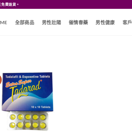
天免費退貨。
ME
全部商品
男性壯陽
催情春藥
男性健康
客
價